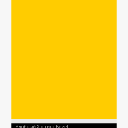
Удобный Хостинг
Beget