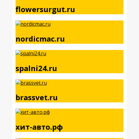
flowersurgut.ru
nordicmac.ru
spalni24.ru
brassvet.ru
хит-авто.рф